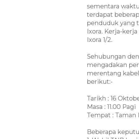
sementara waktu
terdapat bebera
penduduk yang t
Ixora. Kerja-kerj
Ixora 1/2.
Sehubungan deng
mengadakan pert
merentang kabel
berikut:-
Tarikh : 16 Oktob
Masa : 11.00 Pagi
Tempat : Taman 
Beberapa keputu