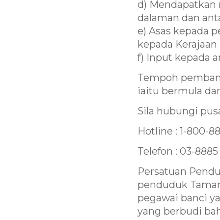
d) Mendapatkan 
dalaman dan anta
e) Asas kepada p
kepada Kerajaan 
f) Input kepada
Tempoh pembanc
iaitu bermula da
Sila hubungi pus
Hotline : 1-800-8
Telefon : 03-8885
Persatuan Pend
penduduk Taman 
pegawai banci ya
yang berbudi ba