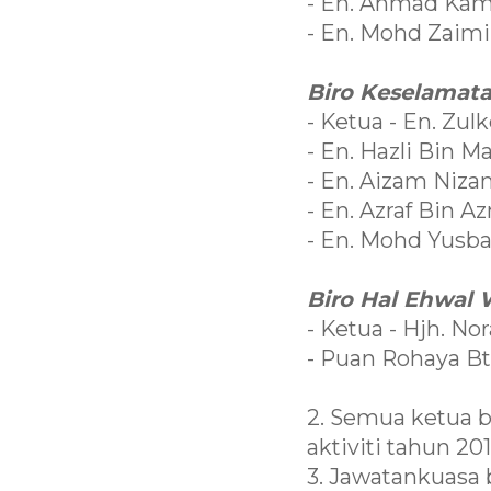
- En. Ahmad Kami
- En. Mohd Zaimi
Biro Keselamat
- Ketua - En. Zul
- En. Hazli Bin M
- En. Aizam Niz
- En. Azraf Bin 
- En. Mohd Yusb
Biro Hal Ehwal 
- Ketua - Hjh. No
- Puan Rohaya B
2. Semua ketua 
aktiviti tahun 2
3. Jawatankuasa