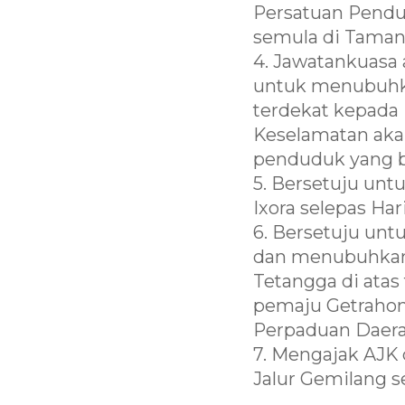
Persatuan Pendu
semula di Taman 
4. Jawatankuas
untuk menubuhk
terdekat kepada
Keselamatan aka
penduduk yang b
5. Bersetuju un
Ixora selepas Hari
6. Bersetuju un
dan menubuhkan 
Tetangga di atas
pemaju Getrahom
Perpaduan Daera
7. Mengajak AJK
Jalur Gemilang 