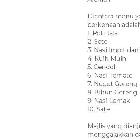
Diantara menu ya
berkenaan adalah
1. Roti Jala
2. Soto
3. Nasi Impit da
4. Kuih Muih
5. Cendol
6. Nasi Tomato
7. Nuget Goreng
8. Bihun Goreng
9. Nasi Lemak
10. Sate
Majlis yang dian
menggalakkan da