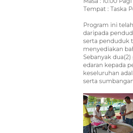
Masa : 10.00 Pagi
Tempat : Taska Pe
Program ini tel
daripada pendud
serta penduduk 
menyediakan ba
Sebanyak dua(2)
edaran kepada p
keseluruhan adal
serta sumbangan