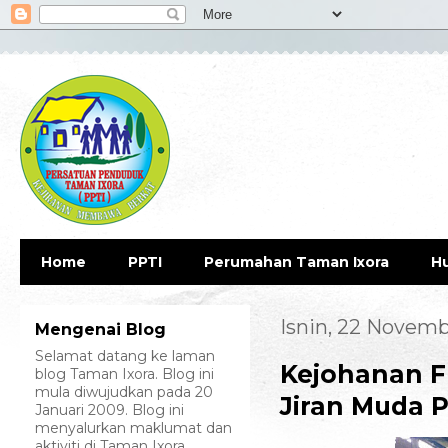
Home
PPTI
Perumahan Taman Ixora
H
Isnin, 22 Novemb
Mengenai Blog
Selamat datang ke laman
Kejohanan F
blog Taman Ixora. Blog ini
mula diwujudkan pada 20
Jiran Muda 
Januari 2009. Blog ini
menyalurkan maklumat dan
aktiviti di Taman Ixora.