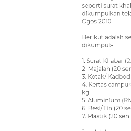
seperti surat kha
dikumpulkan tela
Ogos 2010.
Berikut adalah s
dikumpul:-
1. Surat Khabar (
2. Majalah (20 se
3. Kotak/ Kadbod 
4. Kertas campura
kg
5. Aluminium (RM
6. Besi/Tin (20 s
7. Plastik (20 sen