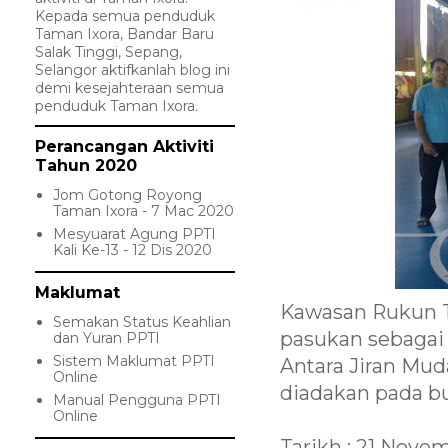
Kepada semua penduduk
Taman Ixora, Bandar Baru
Salak Tinggi, Sepang,
Selangor aktifkanlah blog ini
demi kesejahteraan semua
penduduk Taman Ixora.
Perancangan Aktiviti
Tahun 2020
Jom Gotong Royong
Taman Ixora - 7 Mac 2020
Mesyuarat Agung PPTI
Kali Ke-13 - 12 Dis 2020
Maklumat
Kawasan Rukun T
Semakan Status Keahlian
pasukan sebagai
dan Yuran PPTI
Sistem Maklumat PPTI
Antara Jiran Mud
Online
diadakan pada bu
Manual Pengguna PPTI
Online
Tarikh : 21 Nove