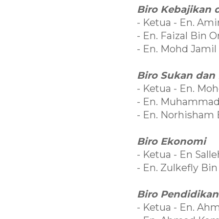
Biro Kebajikan 
- Ketua - En. Am
- En. Faizal Bin 
- En. Mohd Jamil
Biro Sukan dan
- Ketua - En. M
- En. Muhammad
- En. Norhisham
Biro Ekonomi
- Ketua - En Sall
- En. Zulkefly Bi
Biro Pendidikan
- Ketua - En. A