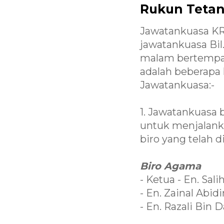
Rukun Tetang
Jawatankuasa KR
jawatankuasa Bil
malam bertempat
adalah beberapa 
Jawatankuasa:-
1. Jawatankuasa
untuk menjalanka
biro yang telah 
Biro Agama
- Ketua - En. Sali
- En. Zainal Abi
- En. Razali Bin D