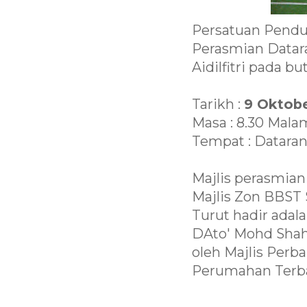
Persatuan Pendu
Perasmian Datar
Aidilfitri pada bu
Tarikh :
9 Oktob
Masa : 8.30 Mala
Tempat : Datara
Majlis perasmian
Majlis Zon BBST 
Turut hadir adal
DAto' Mohd Shahi
oleh Majlis Per
Perumahan Terba