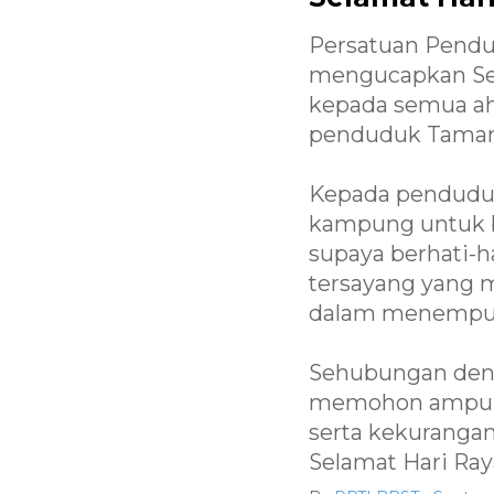
Persatuan Pendu
mengucapkan Sela
kepada semua ah
penduduk Taman
Kepada pendudu
kampung untuk b
supaya berhati-ha
tersayang yang 
dalam menempuh 
Sehubungan deng
memohon ampun d
serta kekurangan
Selamat Hari Raya