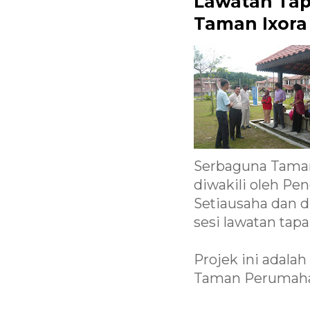
Lawatan Tap
Taman Ixora
Serbaguna Taman
diwakili oleh Pe
Setiausaha dan d
sesi lawatan tap
Projek ini adal
Taman Perumaha