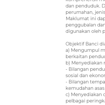
dan penduduk. D
perumahan, jenis
Maklumat ini da
penggubalan dan 
digunakan oleh pa
Objektif Banci d
a) Mengumpul m
berkaitan pendu
b) Menyediakan 
- Bilangan pendud
sosial dan ekono
- Bilangan tempa
kemudahan asas 
c) Menyediakan 
pelbagai peringk