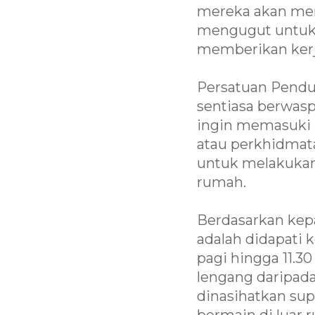
mereka akan men
mengugut untuk 
memberikan ker
Persatuan Pend
sentiasa berwasp
ingin memasuki 
atau perkhidmat
untuk melakukan
rumah.
Berdasarkan kepa
adalah didapati k
pagi hingga 11.3
lengang daripad
dinasihatkan su