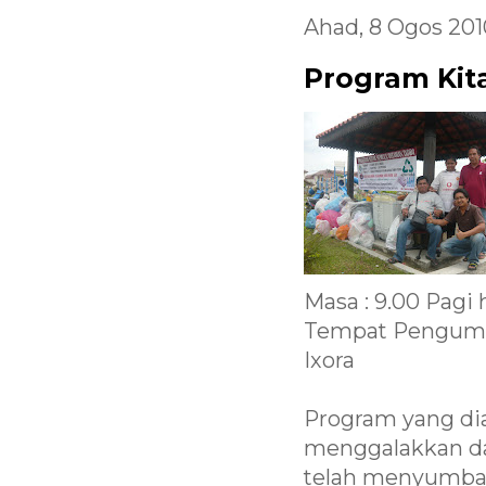
Ahad, 8 Ogos 201
Program Kit
Masa : 9.00 Pagi
Tempat Pengump
Ixora
Program yang di
menggalakkan da
telah menyumban