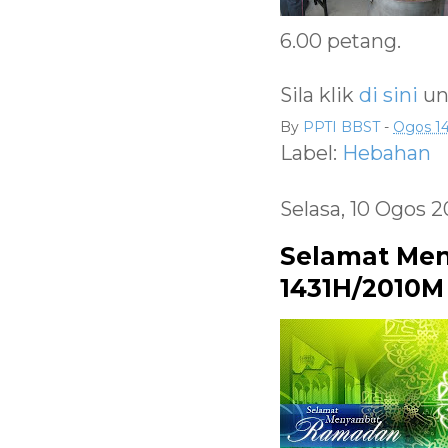
6.00 petang.
Sila klik
di sini
un
By
PPTI BBST
-
Ogos 14
Label:
Hebahan
Selasa, 10 Ogos 2
Selamat Men
1431H/2010M