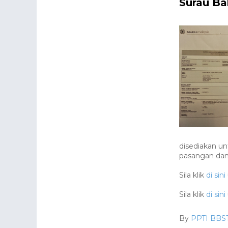
Surau Ba
disediakan u
pasangan dan 
Sila klik
di sini
Sila klik
di sini
By
PPTI BBS