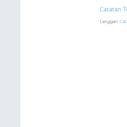
Catatan T
Langgan:
Cat