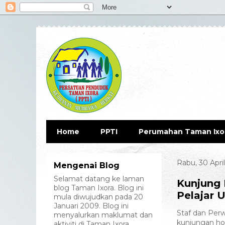
Home
PPTI
Perumahan Taman Ixo
Rabu, 30 Apri
Mengenai Blog
Selamat datang ke laman
Kunjung 
blog Taman Ixora. Blog ini
Pelajar 
mula diwujudkan pada 20
Januari 2009. Blog ini
Staf dan Perw
menyalurkan maklumat dan
kunjungan hor
aktiviti di Taman Ixora.