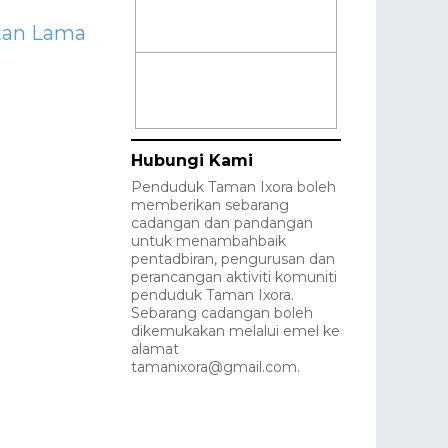
tan Lama
Hubungi Kami
Penduduk Taman Ixora boleh
memberikan sebarang
cadangan dan pandangan
untuk menambahbaik
pentadbiran, pengurusan dan
perancangan aktiviti komuniti
penduduk Taman Ixora.
Sebarang cadangan boleh
dikemukakan melalui emel ke
alamat
tamanixora@gmail.com.