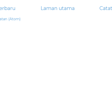
erbaru
Laman utama
Cata
atan (Atom)