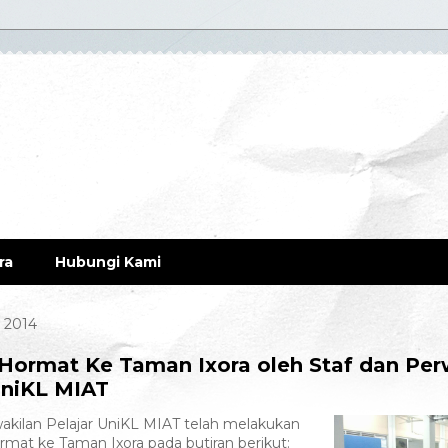
ra
Hubungi Kami
l 2014
Hormat Ke Taman Ixora oleh Staf dan Per
UniKL MIAT
akilan Pelajar UniKL MIAT telah melakukan
mat ke Taman Ixora pada butiran berikut: