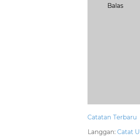
Balas
Catatan Terbaru
Langgan:
Catat U