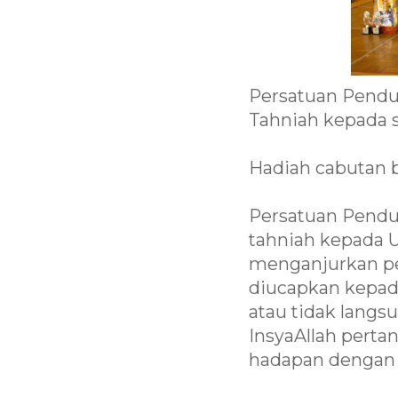
Persatuan Pend
Tahniah kepada
Hadiah cabutan b
Persatuan Pend
tahniah kepada U
menganjurkan pe
diucapkan kepada
atau tidak langs
InsyaAllah perta
hadapan dengan 