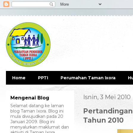
Home
PPTI
Perumahan Taman Ixora
H
Isnin, 3 Mei 2010
Mengenai Blog
Selamat datang ke laman
Pertandingan
blog Taman Ixora. Blog ini
mula diwujudkan pada 20
Tahun 2010
Januari 2009. Blog ini
menyalurkan maklumat dan
aktiviti di Taman Ixora.