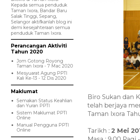
Kepada semua penduduk
Taman Ixora, Bandar Baru
Salak Tinggi, Sepang,
Selangor aktifkanlah blog ini
demi kesejahteraan semua
penduduk Taman Ixora.
Perancangan Aktiviti
Tahun 2020
Jom Gotong Royong
Taman Ixora - 7 Mac 2020
Mesyuarat Agung PPTI
Kali Ke-13 - 12 Dis 2020
Maklumat
Biro Sukan dan 
Semakan Status Keahlian
telah berjaya m
dan Yuran PPTI
Sistem Maklumat PPTI
Taman Ixora Tahu
Online
Manual Pengguna PPTI
Tarikh :
2 Mei 20
Online
Masa : 9.00 Pagi 