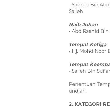
- Sameri Bin Abd
Salleh
Naib Johan
- Abd Rashid Bin
Tempat Ketiga
- Hj. Mohd Noor B
Tempat Keempa
- Salleh Bin Suf
Penentuan Tempa
undian.
2. KATEGORI R