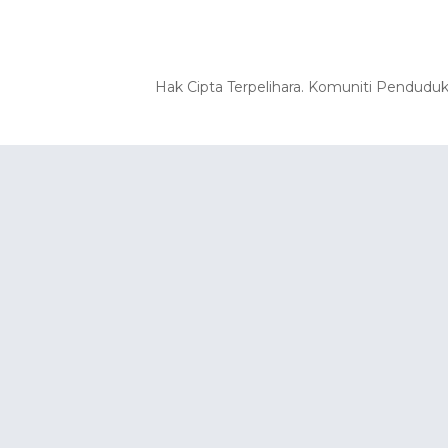
Hak Cipta Terpelihara. Komuniti Pendudu