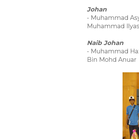
Johan
- Muhammad Asy
Muhammad Ilyas
Naib Johan
- Muhammad Hazwa
Bin Mohd Anuar