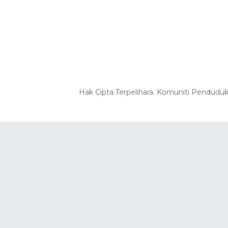
Hak Cipta Terpelihara. Komuniti Pendudu