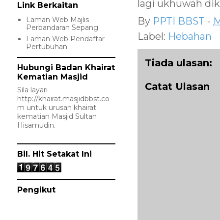
lagi ukhuwah dik
Link Berkaitan
Laman Web Majlis
By
PPTI BBST
-
M
Perbandaran Sepang
Label:
Hebahan
Laman Web Pendaftar
Pertubuhan
Tiada ulasan:
Hubungi Badan Khairat
Kematian Masjid
Catat Ulasan
Sila layari
http://khairat.masjidbbst.co
m
untuk urusan khairat
kematian Masjid Sultan
Hisamudin.
Bil. Hit Setakat Ini
Pengikut