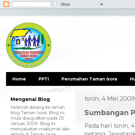
Home
PPTI
Perumahan Taman Ixora
H
Isnin, 4 Mei 2009
Mengenai Blog
Selamat datang ke laman
Sumbangan Pe
blog Taman Ixora. Blog ini
mula diwujudkan pada 20
Januari 2009. Blog ini
Pada hari Isnin, 
menyalurkan maklumat dan
petang, Jawatan
aktiviti di Taman Ixora.