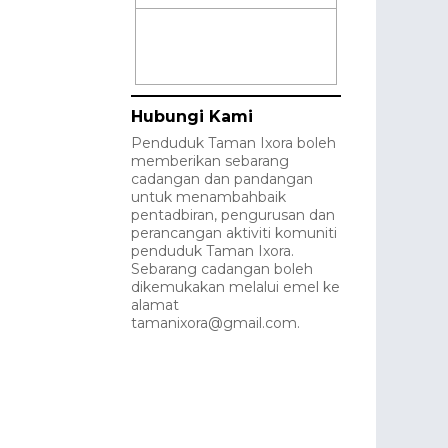
Hubungi Kami
Penduduk Taman Ixora boleh
memberikan sebarang
cadangan dan pandangan
untuk menambahbaik
pentadbiran, pengurusan dan
perancangan aktiviti komuniti
penduduk Taman Ixora.
Sebarang cadangan boleh
dikemukakan melalui emel ke
alamat
tamanixora@gmail.com.