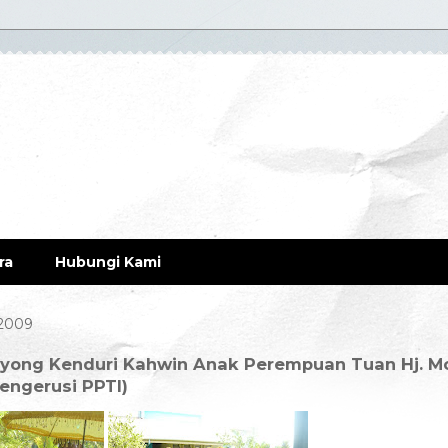
ra
Hubungi Kami
 2009
yong Kenduri Kahwin Anak Perempuan Tuan Hj. M
Pengerusi PPTI)