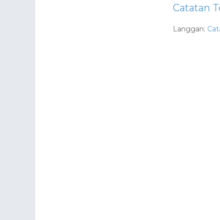
Catatan T
Langgan:
Cat