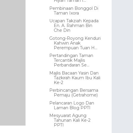
Hijrah Taman I...
Pembinaan Bonggol Di
Taman Ixora
Ucapan Takziah Kepada
En. A. Rahman Bin
Che Din
Gotong-Royong Kenduri
Kahwin Anak
Perempuan Tuan H...
Pertandingan Taman
Tercantik Majlis
Perbandaran Se...
Majlis Bacaan Yasin Dan
Tazkirah Kaum Ibu Kali
Ke-2
Perbincangan Bersama
Pemaju (Getrahome)
Pelancaran Logo Dan
Laman Blog PPTI
Mesyuarat Agung
Tahunan Kali Ke-2
PPTI