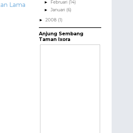
Februari
(14)
►
tan Lama
Januari
(6)
►
2008
(1)
►
Anjung Sembang
Taman Ixora