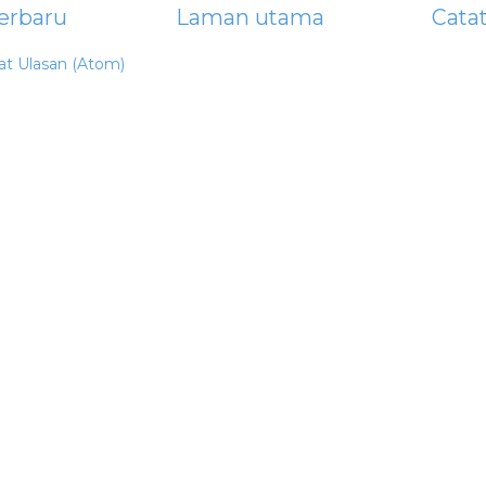
erbaru
Laman utama
Cata
at Ulasan (Atom)