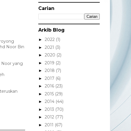
Carian
Arkib Blog
2022
(1)
►
-royong
hd Noor Bin
2021
(3)
►
2020
(2)
►
2019
(2)
►
 Noor yang
2018
(7)
►
leh
2017
(6)
►
2016
(23)
►
teruskan
2015
(29)
►
2014
(44)
►
2013
(70)
►
2012
(77)
►
2011
(67)
►