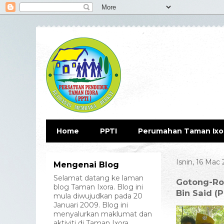
Home
PPTI
Perumahan Taman Ixo
Isnin, 16 Mac
Mengenai Blog
Selamat datang ke laman
Gotong-Ro
blog Taman Ixora. Blog ini
Bin Said (
mula diwujudkan pada 20
Januari 2009. Blog ini
menyalurkan maklumat dan
aktiviti di Taman Ixora.