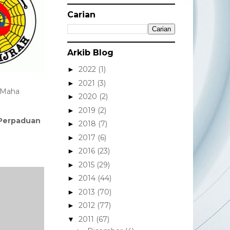
Carian
Arkib Blog
2022
(1)
►
2021
(3)
►
i Maha
2020
(2)
►
2019
(2)
►
Perpaduan
2018
(7)
►
2017
(6)
►
2016
(23)
►
2015
(29)
►
2014
(44)
►
2013
(70)
►
2012
(77)
►
2011
(67)
▼