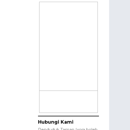
Hubungi Kami
Penduduk Taman Ixora boleh