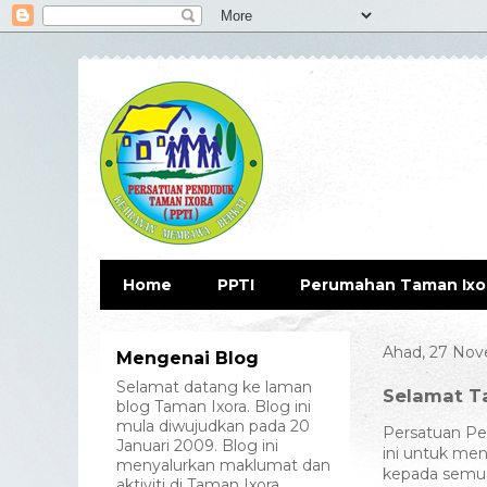
Home
PPTI
Perumahan Taman Ixo
Ahad, 27 Nov
Mengenai Blog
Selamat datang ke laman
Selamat Ta
blog Taman Ixora. Blog ini
mula diwujudkan pada 20
Persatuan P
Januari 2009. Blog ini
ini untuk me
menyalurkan maklumat dan
kepada semua
aktiviti di Taman Ixora.