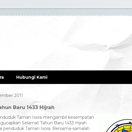
ra
Hubungi Kami
ember 2011
hun Baru 1433 Hijrah
enduduk Taman Ixora mengambil kesempatan
ngucapkan Selamat Tahun Baru 1433 Hijrah
 penduduk Taman Ixora. Bersama-samalah