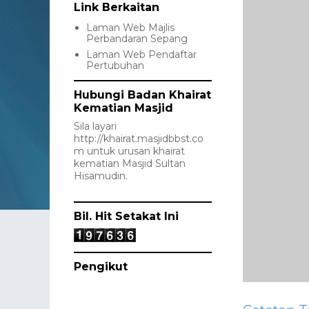
Link Berkaitan
Laman Web Majlis
Perbandaran Sepang
Laman Web Pendaftar
Pertubuhan
Hubungi Badan Khairat
Kematian Masjid
Sila layari
http://khairat.masjidbbst.co
m
untuk urusan khairat
kematian Masjid Sultan
Hisamudin.
Bil. Hit Setakat Ini
Pengikut