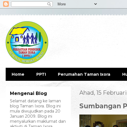
Home
PPTI
Perumahan Taman Ixora
H
Ahad, 15 Februar
Mengenai Blog
Selamat datang ke laman
Sumbangan Pe
blog Taman Ixora. Blog ini
mula diwujudkan pada 20
Januari 2009. Blog ini
menyalurkan maklumat dan
aktiviti di Taman Ixora.