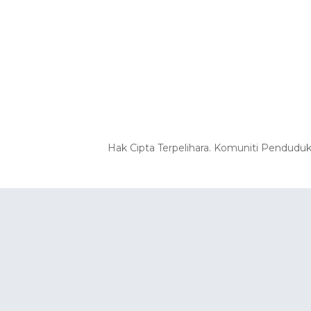
Hak Cipta Terpelihara. Komuniti Pendudu