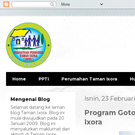
Home
PPTI
Perumahan Taman Ixora
H
Isnin, 23 Februar
Mengenai Blog
Selamat datang ke laman
Program Got
blog Taman Ixora. Blog ini
mula diwujudkan pada 20
Ixora
Januari 2009. Blog ini
menyalurkan maklumat dan
aktiviti di Taman Ixora.