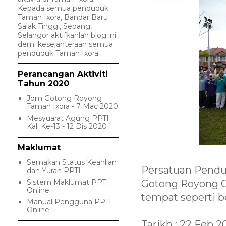
Kepada semua penduduk
Taman Ixora, Bandar Baru
Salak Tinggi, Sepang,
Selangor aktifkanlah blog ini
demi kesejahteraan semua
penduduk Taman Ixora.
Perancangan Aktiviti
Tahun 2020
Jom Gotong Royong
Taman Ixora - 7 Mac 2020
Mesyuarat Agung PPTI
Kali Ke-13 - 12 Dis 2020
Maklumat
Semakan Status Keahlian
Persatuan Pendu
dan Yuran PPTI
Sistem Maklumat PPTI
Gotong Royong C
Online
tempat seperti be
Manual Pengguna PPTI
Online
Tarikh : 22 Feb 2