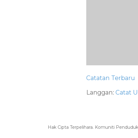
Catatan Terbaru
Langgan:
Catat U
Hak Cipta Terpelihara. Komuniti Pendudu