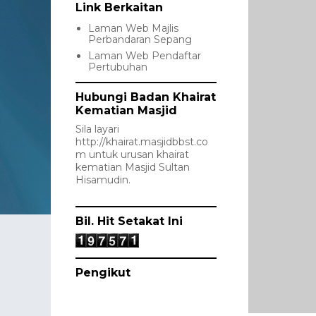
Link Berkaitan
Laman Web Majlis
Perbandaran Sepang
Laman Web Pendaftar
Pertubuhan
Hubungi Badan Khairat
Kematian Masjid
Sila layari
http://khairat.masjidbbst.co
m
untuk urusan khairat
kematian Masjid Sultan
Hisamudin.
Bil. Hit Setakat Ini
Pengikut