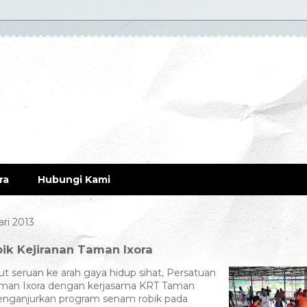
ra
Hubungi Kami
ari 2013
ik Kejiranan Taman Ixora
 seruan ke arah gaya hidup sihat, Persatuan
man Ixora dengan kerjasama KRT Taman
menganjurkan program senam robik pada