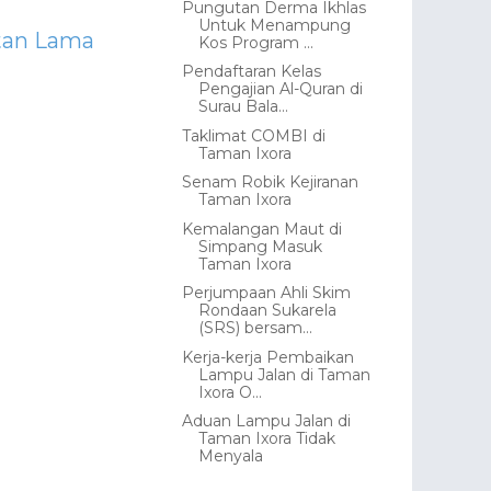
Pungutan Derma Ikhlas
Untuk Menampung
tan Lama
Kos Program ...
Pendaftaran Kelas
Pengajian Al-Quran di
Surau Bala...
Taklimat COMBI di
Taman Ixora
Senam Robik Kejiranan
Taman Ixora
Kemalangan Maut di
Simpang Masuk
Taman Ixora
Perjumpaan Ahli Skim
Rondaan Sukarela
(SRS) bersam...
Kerja-kerja Pembaikan
Lampu Jalan di Taman
Ixora O...
Aduan Lampu Jalan di
Taman Ixora Tidak
Menyala