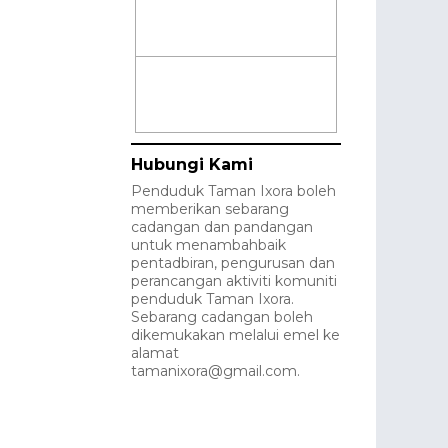
Hubungi Kami
Penduduk Taman Ixora boleh
memberikan sebarang
cadangan dan pandangan
untuk menambahbaik
pentadbiran, pengurusan dan
perancangan aktiviti komuniti
penduduk Taman Ixora.
Sebarang cadangan boleh
dikemukakan melalui emel ke
alamat
tamanixora@gmail.com.