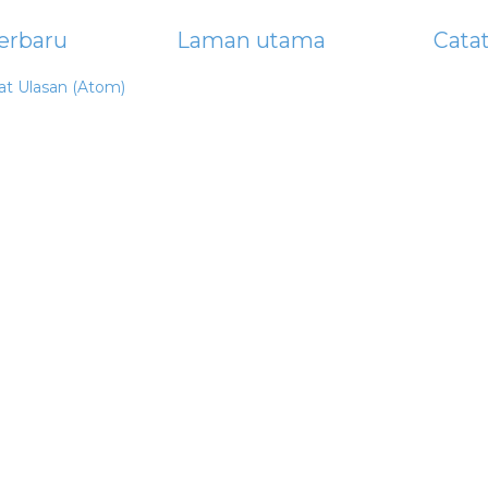
erbaru
Laman utama
Cata
at Ulasan (Atom)