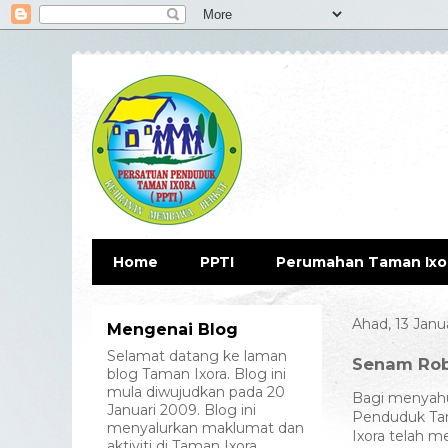
Home
PPTI
Perumahan Taman Ixo
Ahad, 13 Janu
Mengenai Blog
Selamat datang ke laman
Senam Rob
blog Taman Ixora. Blog ini
mula diwujudkan pada 20
Bagi menyahut
Januari 2009. Blog ini
Penduduk Ta
menyalurkan maklumat dan
Ixora telah 
aktiviti di Taman Ixora.