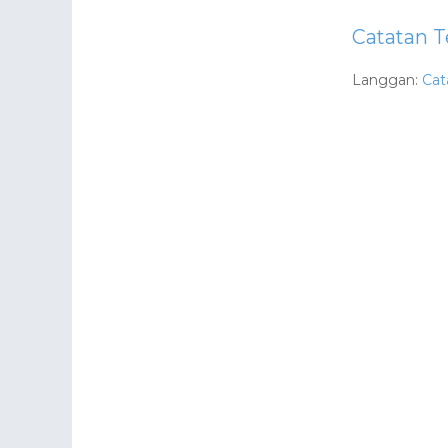
Catatan T
Langgan:
Cat