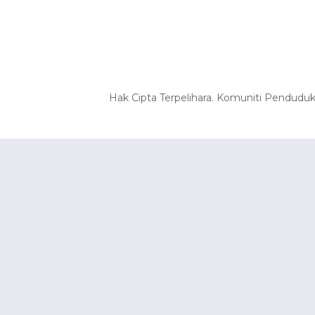
Hak Cipta Terpelihara. Komuniti Pendudu