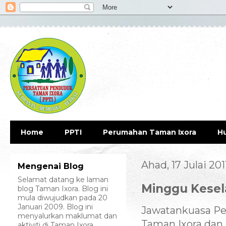
Home
PPTI
Perumahan Taman Ixora
H
Ahad, 17 Julai 201
Mengenai Blog
Selamat datang ke laman
Minggu Kesel
blog Taman Ixora. Blog ini
mula diwujudkan pada 20
Januari 2009. Blog ini
Jawatankuasa P
menyalurkan maklumat dan
Taman Ixora dan
aktiviti di Taman Ixora.