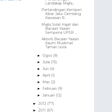
Landskap Majlis...
Pertandingan Kempen
Kibar Jalur Gemilang
Kawasan R...
Majlis Solat Hajat dan
Bacaan Yaasin
Sempena UPSR ...
Aktiviti Bacaan Yaasin
Kaum Muslimat
Taman Ixora
Ogos
(9)
►
Julai
(13)
►
Jun
(4)
►
April
(1)
►
Mac
(2)
►
Februari
(9)
►
Januari
(12)
►
2012
(77)
►
2011
(67)
►