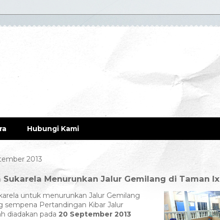
ra
Hubungi Kami
ptember 2013
a Sukarela Menurunkan Jalur Gemilang di Taman Ix
ukarela untuk menurunkan Jalur Gemilang
g sempena Pertandingan Kibar Jalur
ah diadakan pada
20 September 2013