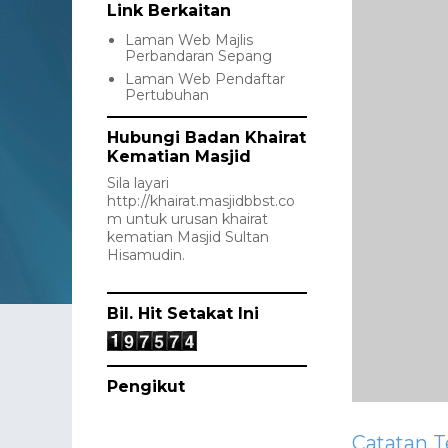
Link Berkaitan
Laman Web Majlis
Perbandaran Sepang
Laman Web Pendaftar
Pertubuhan
Hubungi Badan Khairat
Kematian Masjid
Sila layari
http://khairat.masjidbbst.co
m
untuk urusan khairat
kematian Masjid Sultan
Hisamudin.
Bil. Hit Setakat Ini
Pengikut
Catatan T