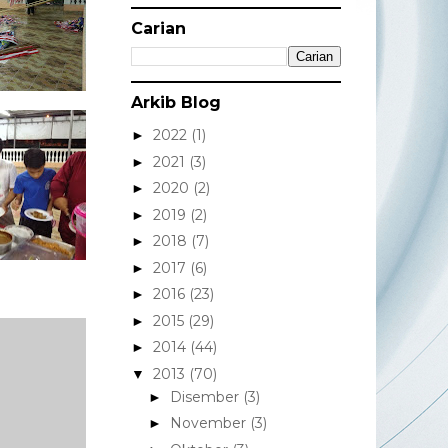
Carian
Arkib Blog
2022
(1)
►
2021
(3)
►
2020
(2)
►
2019
(2)
►
2018
(7)
►
2017
(6)
►
2016
(23)
►
2015
(29)
►
2014
(44)
►
2013
(70)
▼
Disember
(3)
►
November
(3)
►