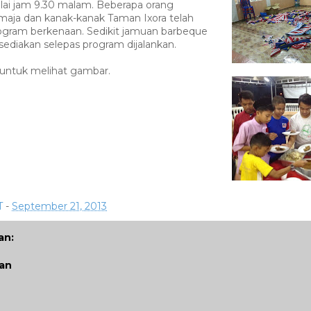
lai jam 9.30 malam. Beberapa orang
maja dan kanak-kanak Taman Ixora telah
ogram berkenaan. Sedikit jamuan barbeque
sediakan selepas program dijalankan.
untuk melihat gambar.
T
-
September 21, 2013
an:
san