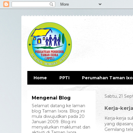
Home
PPTI
Perumahan Taman Ixo
Sabtu, 21 Se
Mengenai Blog
Selamat datang ke laman
Kerja-kerj
blog Taman Ixora. Blog ini
mula diwujudkan pada 20
Kerja-kerja s
Januari 2009. Blog ini
yang dipasan
menyalurkan maklumat dan
Gemilang tel
aktiviti di Taman Ixora.