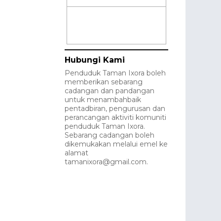
Hubungi Kami
Penduduk Taman Ixora boleh
memberikan sebarang
cadangan dan pandangan
untuk menambahbaik
pentadbiran, pengurusan dan
perancangan aktiviti komuniti
penduduk Taman Ixora.
Sebarang cadangan boleh
dikemukakan melalui emel ke
alamat
tamanixora@gmail.com.