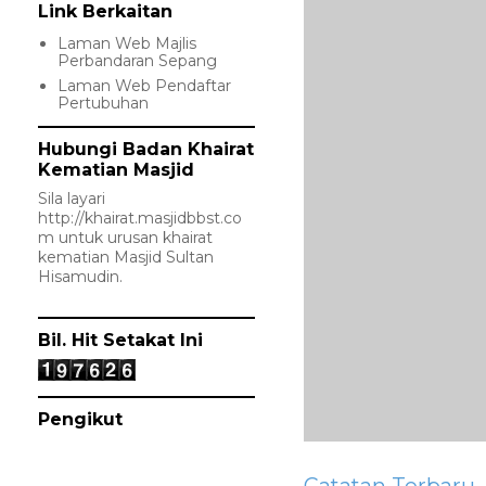
Link Berkaitan
Laman Web Majlis
Perbandaran Sepang
Laman Web Pendaftar
Pertubuhan
Hubungi Badan Khairat
Kematian Masjid
Sila layari
http://khairat.masjidbbst.co
m
untuk urusan khairat
kematian Masjid Sultan
Hisamudin.
Bil. Hit Setakat Ini
Pengikut