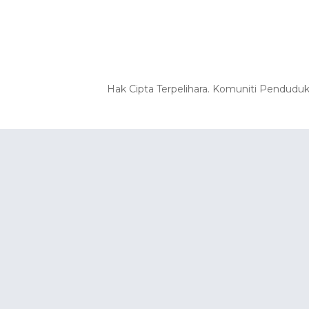
Hak Cipta Terpelihara. Komuniti Pendudu