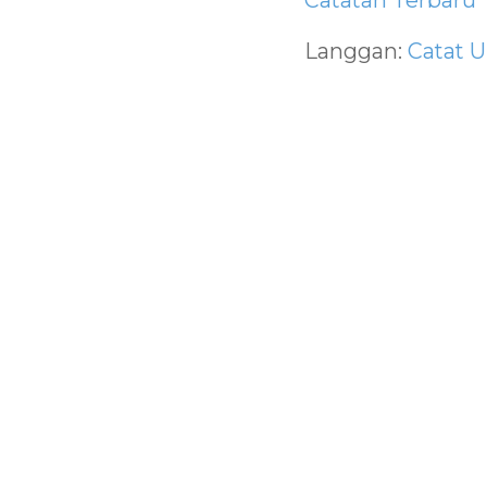
Catatan Terbaru
Langgan:
Catat U