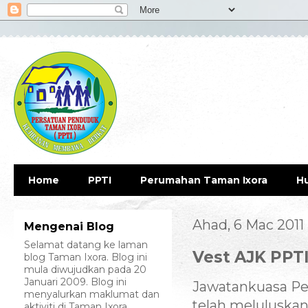
Home
PPTI
Perumahan Taman Ixora
H
Ahad, 6 Mac 2011
Mengenai Blog
Selamat datang ke laman
Vest AJK PPT
blog Taman Ixora. Blog ini
mula diwujudkan pada 20
Januari 2009. Blog ini
Jawatankuasa Pe
menyalurkan maklumat dan
telah meluluska
aktiviti di Taman Ixora.