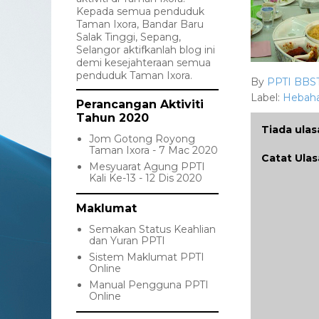
Kepada semua penduduk
Taman Ixora, Bandar Baru
Salak Tinggi, Sepang,
Selangor aktifkanlah blog ini
demi kesejahteraan semua
penduduk Taman Ixora.
By
PPTI BBS
Label:
Hebah
Perancangan Aktiviti
Tahun 2020
Tiada ulas
Jom Gotong Royong
Taman Ixora - 7 Mac 2020
Catat Ula
Mesyuarat Agung PPTI
Kali Ke-13 - 12 Dis 2020
Maklumat
Semakan Status Keahlian
dan Yuran PPTI
Sistem Maklumat PPTI
Online
Manual Pengguna PPTI
Online