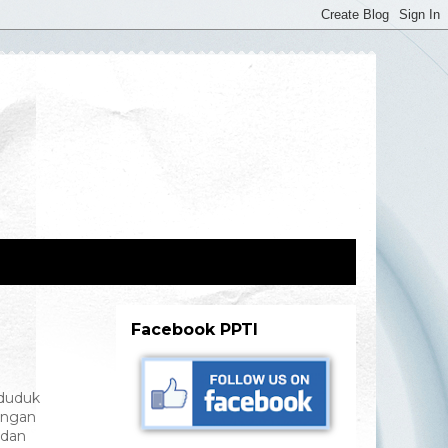
Facebook PPTI
nduduk
angan
 dan