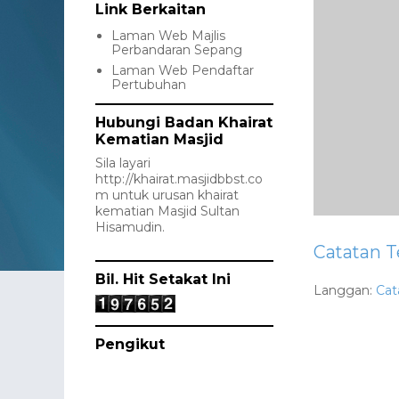
Link Berkaitan
Laman Web Majlis
Perbandaran Sepang
Laman Web Pendaftar
Pertubuhan
Hubungi Badan Khairat
Kematian Masjid
Sila layari
http://khairat.masjidbbst.co
m
untuk urusan khairat
kematian Masjid Sultan
Hisamudin.
Catatan T
Bil. Hit Setakat Ini
Langgan:
Cat
Pengikut