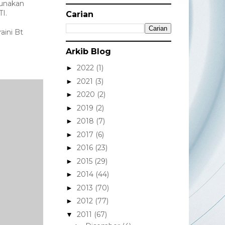
gunakan
TI.
Carian
aini Bt
Arkib Blog
2022
(1)
►
2021
(3)
►
2020
(2)
►
2019
(2)
►
2018
(7)
►
2017
(6)
►
2016
(23)
►
2015
(29)
►
2014
(44)
►
2013
(70)
►
2012
(77)
►
2011
(67)
▼