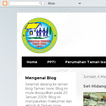
Home
PPTI
Perumahan Taman Ixo
Jumaat, 4 Ma
Mengenai Blog
Selamat datang ke laman
Set Hidan
blog Taman Ixora. Blog ini
mula diwujudkan pada 20
Januari 2009. Blog ini
menyalurkan maklumat dan
aktiviti di Taman Ixora.