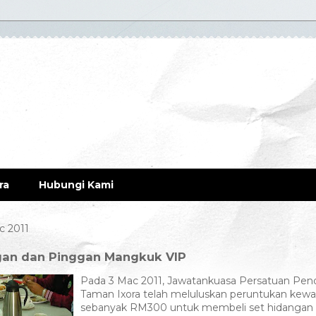
ra
Hubungi Kami
c 2011
gan dan Pinggan Mangkuk VIP
Pada 3 Mac 2011, Jawatankuasa Persatuan Pe
Taman Ixora telah meluluskan peruntukan kew
sebanyak RM300 untuk membeli set hidangan