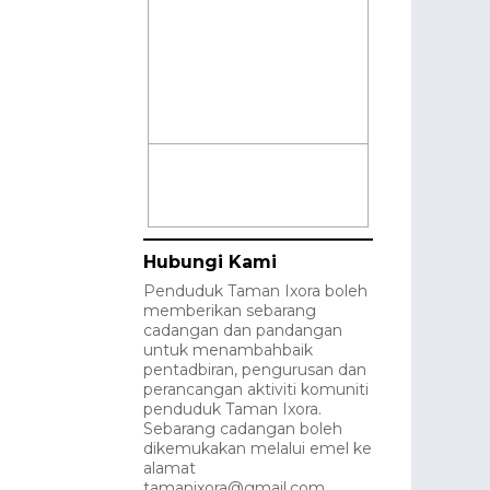
Hubungi Kami
Penduduk Taman Ixora boleh
memberikan sebarang
cadangan dan pandangan
untuk menambahbaik
pentadbiran, pengurusan dan
perancangan aktiviti komuniti
penduduk Taman Ixora.
Sebarang cadangan boleh
dikemukakan melalui emel ke
alamat
tamanixora@gmail.com.