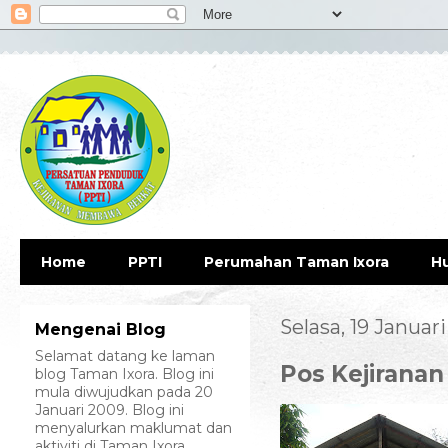
Home
PPTI
Perumahan Taman Ixora
H
Selasa, 19 Januar
Mengenai Blog
Selamat datang ke laman
Pos Kejiranan 
blog Taman Ixora. Blog ini
mula diwujudkan pada 20
Januari 2009. Blog ini
menyalurkan maklumat dan
aktiviti di Taman Ixora.