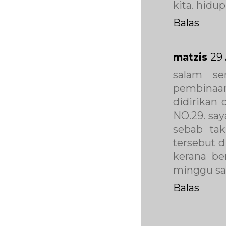
kita. hidup
Balas
matzis
29 
salam se
pembinaan 
didirikan 
NO.29. say
sebab ta
tersebut d
kerana be
minggu sa
Balas