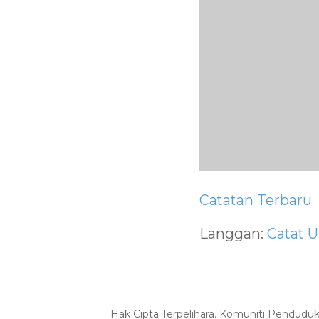
Catatan Terbaru
Langgan:
Catat U
Hak Cipta Terpelihara. Komuniti Pendudu