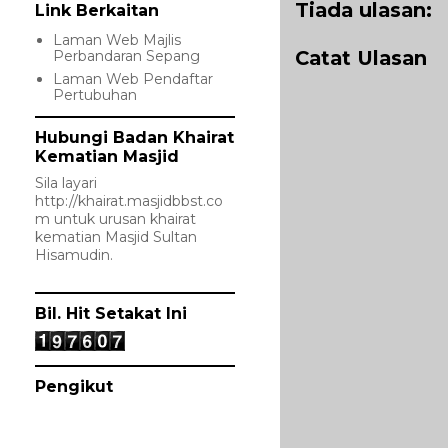
Tiada ulasan:
Link Berkaitan
Laman Web Majlis
Catat Ulasan
Perbandaran Sepang
Laman Web Pendaftar
Pertubuhan
Hubungi Badan Khairat
Kematian Masjid
Sila layari
http://khairat.masjidbbst.co
m
untuk urusan khairat
kematian Masjid Sultan
Hisamudin.
Bil. Hit Setakat Ini
Pengikut