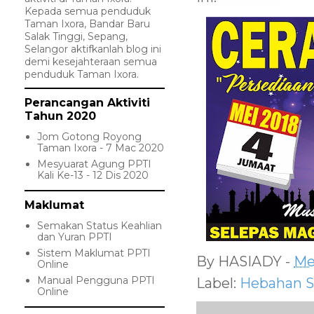
Kepada semua penduduk
Taman Ixora, Bandar Baru
Salak Tinggi, Sepang,
Selangor aktifkanlah blog ini
demi kesejahteraan semua
penduduk Taman Ixora.
Perancangan Aktiviti
Tahun 2020
Jom Gotong Royong
Taman Ixora - 7 Mac 2020
Mesyuarat Agung PPTI
Kali Ke-13 - 12 Dis 2020
Maklumat
Semakan Status Keahlian
dan Yuran PPTI
Sistem Maklumat PPTI
By
HASIADY
-
Me
Online
Manual Pengguna PPTI
Label:
Hebahan S
Online