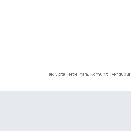
Hak Cipta Terpelihara. Komuniti Pendudu