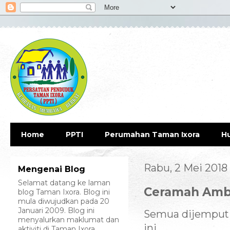
Home
PPTI
Perumahan Taman Ixora
H
Rabu, 2 Mei 2018
Mengenai Blog
Selamat datang ke laman
Ceramah Amb
blog Taman Ixora. Blog ini
mula diwujudkan pada 20
Januari 2009. Blog ini
Semua dijemput h
menyalurkan maklumat dan
ini.
aktiviti di Taman Ixora.