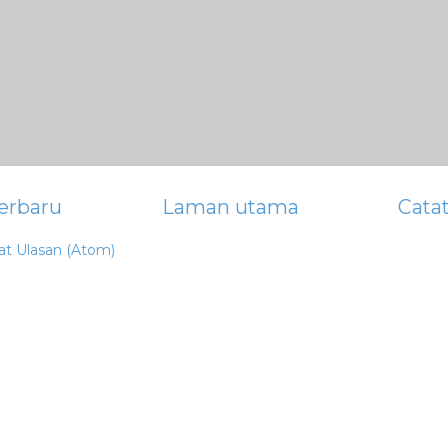
erbaru
Laman utama
Cata
at Ulasan (Atom)