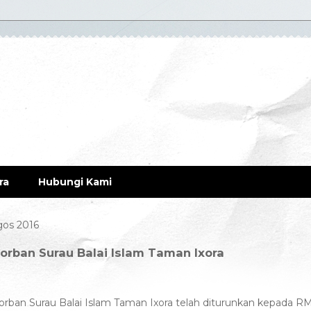
ra
Hubungi Kami
gos 2016
rban Surau Balai Islam Taman Ixora
orban Surau Balai Islam Taman Ixora telah diturunkan kepada R