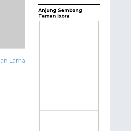
Anjung Sembang
Taman Ixora
tan Lama