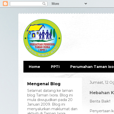
Home
PPTI
Perumahan Taman Ixo
Jumaat, 12 O
Mengenai Blog
Selamat datang ke laman
Hebahan Ko
blog Taman Ixora. Blog ini
mula diwujudkan pada 20
Berita Baik!!
Januari 2009. Blog ini
menyalurkan maklumat dan
Penyertaan k
aktiviti di Taman Ixora.