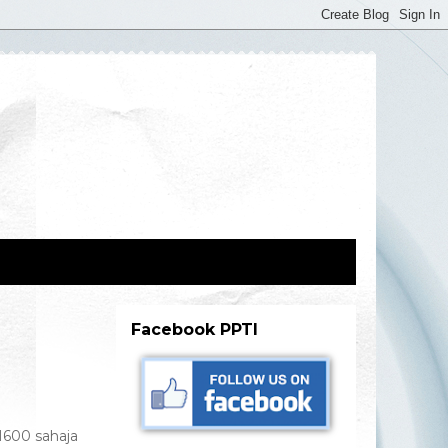
Facebook PPTI
M600 sahaja