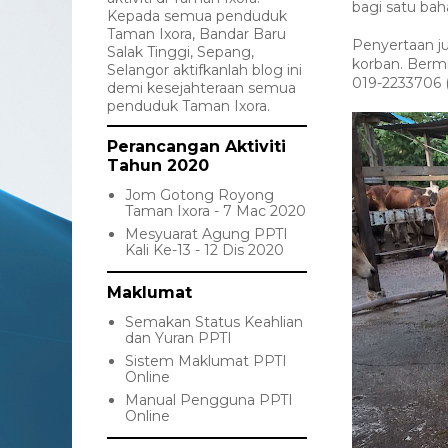
bagi satu bah
Kepada semua penduduk
Taman Ixora, Bandar Baru
Penyertaan j
Salak Tinggi, Sepang,
korban. Bermi
Selangor aktifkanlah blog ini
019-2233706 (
demi kesejahteraan semua
penduduk Taman Ixora.
Perancangan Aktiviti
Tahun 2020
Jom Gotong Royong
Taman Ixora - 7 Mac 2020
Mesyuarat Agung PPTI
Kali Ke-13 - 12 Dis 2020
Maklumat
Semakan Status Keahlian
dan Yuran PPTI
Sistem Maklumat PPTI
Online
Manual Pengguna PPTI
Online