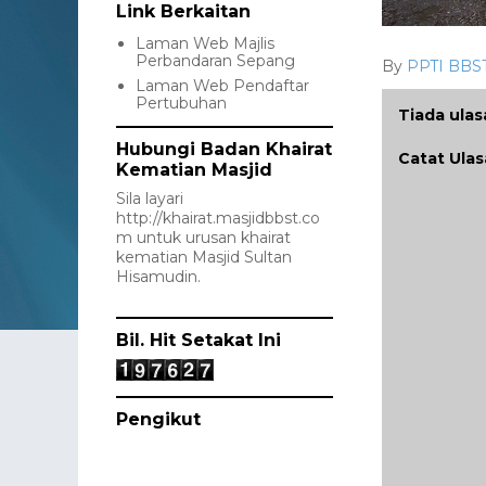
Link Berkaitan
Laman Web Majlis
Perbandaran Sepang
By
PPTI BBS
Laman Web Pendaftar
Pertubuhan
Tiada ulas
Hubungi Badan Khairat
Catat Ula
Kematian Masjid
Sila layari
http://khairat.masjidbbst.co
m
untuk urusan khairat
kematian Masjid Sultan
Hisamudin.
Bil. Hit Setakat Ini
Pengikut