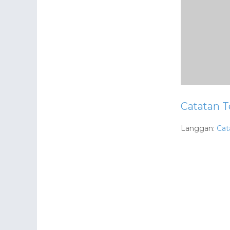
Catatan T
Langgan:
Cat