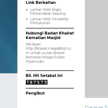
Link Berkaitan
Laman Web Majlis
Perbandaran Sepang
Laman Web Pendaftar
Pertubuhan
Hubungi Badan Khairat
Kematian Masjid
Sila layari
http://khairat.masjidbbst.co
m
untuk urusan khairat
kematian Masjid Sultan
Hisamudin.
Bil. Hit Setakat Ini
Pengikut
Catatan T