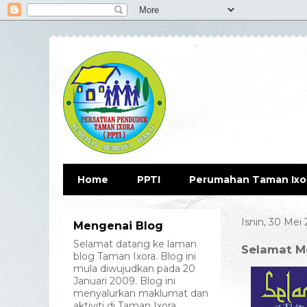
Home
PPTI
Perumahan Taman Ixo
Isnin, 30 Mei
Mengenai Blog
Selamat datang ke laman
Selamat M
blog Taman Ixora. Blog ini
mula diwujudkan pada 20
Januari 2009. Blog ini
menyalurkan maklumat dan
aktiviti di Taman Ixora.