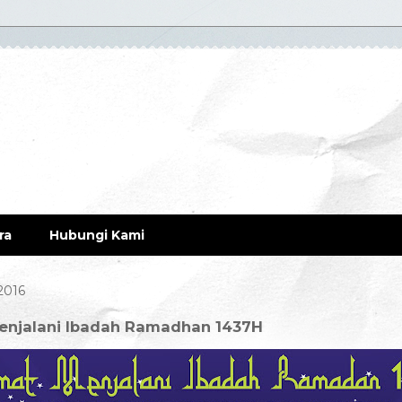
ra
Hubungi Kami
 2016
enjalani Ibadah Ramadhan 1437H