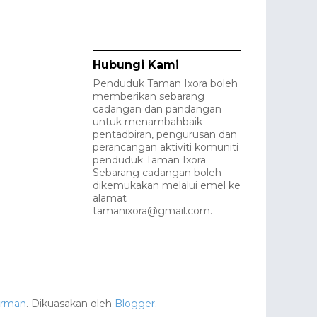
Hubungi Kami
Penduduk Taman Ixora boleh
memberikan sebarang
cadangan dan pandangan
untuk menambahbaik
pentadbiran, pengurusan dan
perancangan aktiviti komuniti
penduduk Taman Ixora.
Sebarang cadangan boleh
dikemukakan melalui emel ke
alamat
tamanixora@gmail.com.
orman
. Dikuasakan oleh
Blogger
.