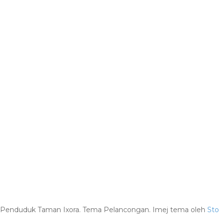
ti Penduduk Taman Ixora. Tema Pelancongan. Imej tema oleh
St