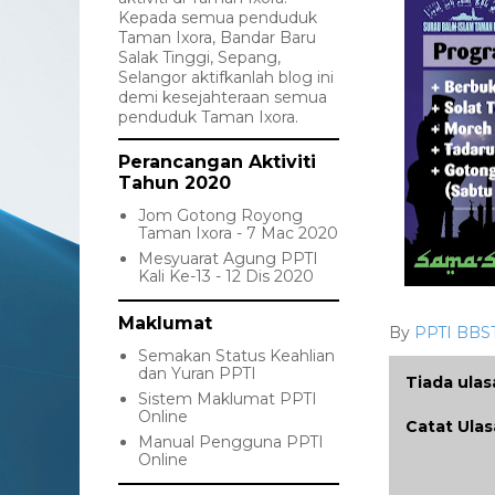
Kepada semua penduduk
Taman Ixora, Bandar Baru
Salak Tinggi, Sepang,
Selangor aktifkanlah blog ini
demi kesejahteraan semua
penduduk Taman Ixora.
Perancangan Aktiviti
Tahun 2020
Jom Gotong Royong
Taman Ixora - 7 Mac 2020
Mesyuarat Agung PPTI
Kali Ke-13 - 12 Dis 2020
Maklumat
By
PPTI BBS
Semakan Status Keahlian
dan Yuran PPTI
Tiada ulas
Sistem Maklumat PPTI
Online
Catat Ula
Manual Pengguna PPTI
Online