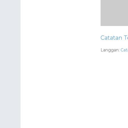
Catatan T
Langgan:
Cat