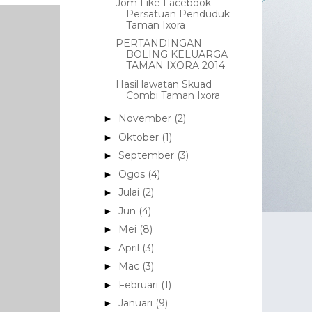
Jom Like Facebook
Persatuan Penduduk
Taman Ixora
PERTANDINGAN
BOLING KELUARGA
TAMAN IXORA 2014
Hasil lawatan Skuad
Combi Taman Ixora
November
(2)
►
Oktober
(1)
►
September
(3)
►
Ogos
(4)
►
Julai
(2)
►
Jun
(4)
►
Mei
(8)
►
April
(3)
►
Mac
(3)
►
Februari
(1)
►
Januari
(9)
►