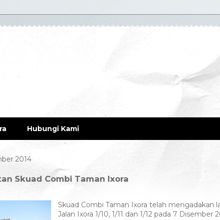
ra
Hubungi Kami
mber 2014
atan Skuad Combi Taman Ixora
Skuad Combi Taman Ixora telah mengadakan l
Jalan Ixora 1/10, 1/11 dan 1/12 pada 7 Disember 