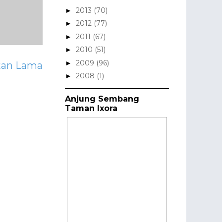
2013
(70)
►
2012
(77)
►
2011
(67)
►
2010
(51)
►
2009
(96)
►
tan Lama
2008
(1)
►
Anjung Sembang
Taman Ixora