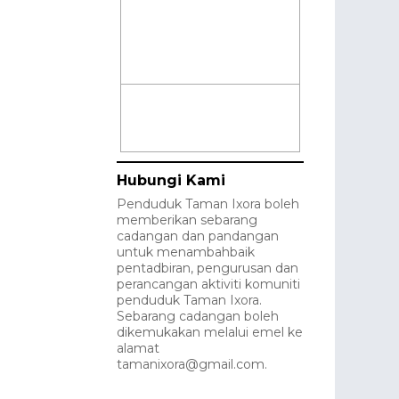
Hubungi Kami
Penduduk Taman Ixora boleh
memberikan sebarang
cadangan dan pandangan
untuk menambahbaik
pentadbiran, pengurusan dan
perancangan aktiviti komuniti
penduduk Taman Ixora.
Sebarang cadangan boleh
dikemukakan melalui emel ke
alamat
tamanixora@gmail.com.