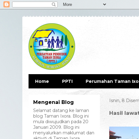
Home
PPTI
Perumahan Taman Ixo
Isnin, 8 Dise
Mengenai Blog
Selamat datang ke laman
Hasil law
blog Taman Ixora. Blog ini
mula diwujudkan pada 20
Januari 2009. Blog ini
menyalurkan maklumat dan
aktiviti di Taman Ixora.