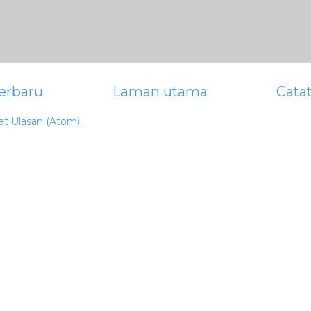
erbaru
Laman utama
Cata
at Ulasan (Atom)