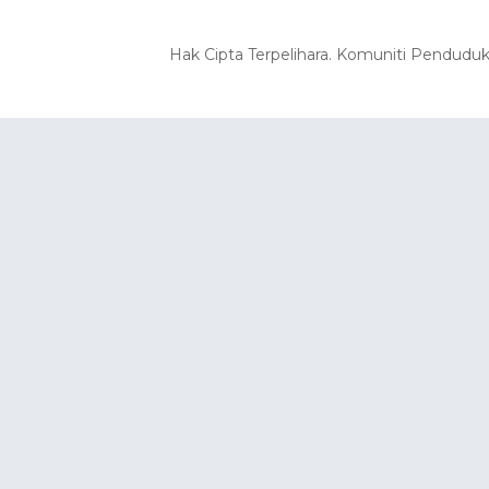
Hak Cipta Terpelihara. Komuniti Pendudu