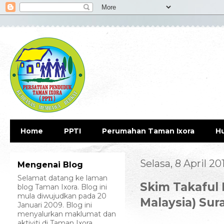
Home
PPTI
Perumahan Taman Ixora
H
Selasa, 8 April 20
Mengenai Blog
Selamat datang ke laman
Skim Takaful 
blog Taman Ixora. Blog ini
mula diwujudkan pada 20
Malaysia) Sur
Januari 2009. Blog ini
menyalurkan maklumat dan
aktiviti di Taman Ixora.