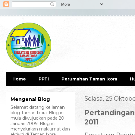
Home
PPTI
Perumahan Taman Ixora
H
Selasa, 25 Oktobe
Mengenai Blog
Selamat datang ke laman
Pertandingan
blog Taman Ixora. Blog ini
mula diwujudkan pada 20
2011
Januari 2009. Blog ini
menyalurkan maklumat dan
aktiviti di Taman Ixora.