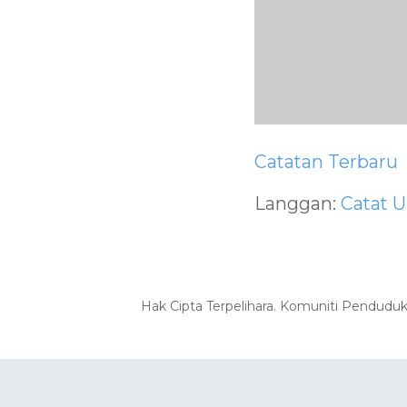
Catatan Terbaru
Langgan:
Catat U
Hak Cipta Terpelihara. Komuniti Pendudu