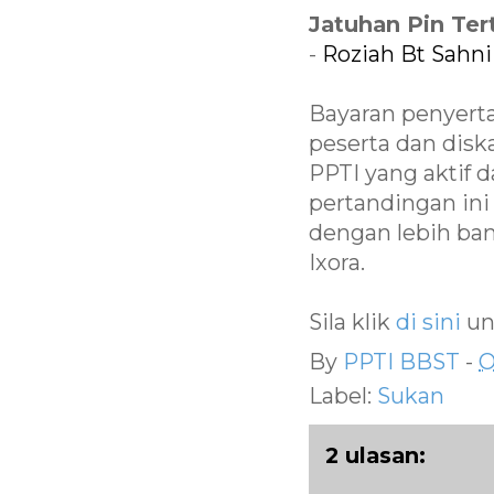
Jatuhan Pin Ter
-
Roziah Bt Sahni (
Bayaran penyert
peserta dan disk
PPTI yang aktif 
pertandingan ini
dengan lebih ba
Ixora.
Sila klik
di sini
un
By
PPTI BBST
-
O
Label:
Sukan
2 ulasan: